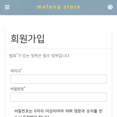
메뉴 건너뛰기
회원가입
*
별표
가 있는 항목은 필수 항목입니다.
*
아이디
*
비밀번호
비밀번호는 6자리 이상이어야 하며 영문과 숫자를 반