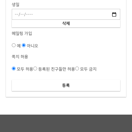
생일
메일링 가입
예
아니오
쪽지 허용
모두 허용
등록된 친구들만 허용
모두 금지