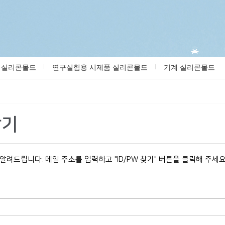
메뉴 건너뛰기
홈
 실리콘몰드
연구실험용 시제품 실리콘몰드
기계 실리콘몰드
찾기
드립니다. 메일 주소를 입력하고 "ID/PW 찾기" 버튼을 클릭해 주세요