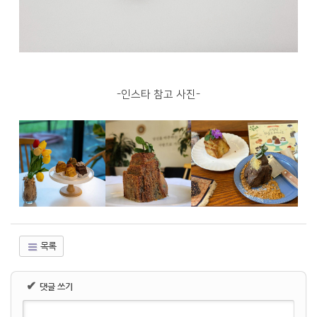
-인스타 참고 사진-
목록
✔
댓글 쓰기