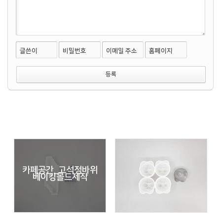
글쓴이
비밀번호
이메일 주소
홈페이지
카페공간_고석정바위
베이킹몰드제작