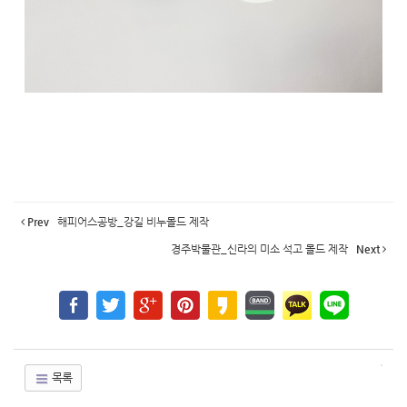
Prev
해피어스공방_강길 비누몰드 제작
경주박물관_신라의 미소 석고 몰드 제작
Next
목록