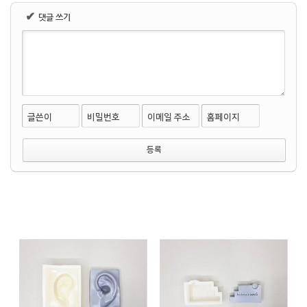
✔
댓글 쓰기
글쓴이
비밀번호
이메일 주소
홈페이지